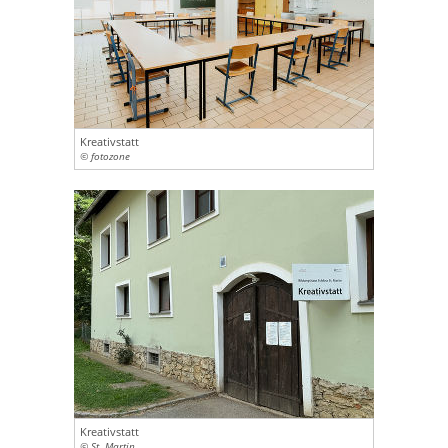
Kreativstatt
© fotozone
Kreativstatt
© St. Martin