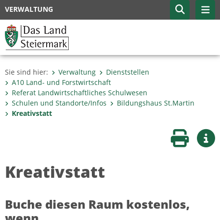
VERWALTUNG
Sie sind hier:
Verwaltung
Dienststellen
A10 Land- und Forstwirtschaft
Referat Landwirtschaftliches Schulwesen
Schulen und Standorte/Infos
Bildungshaus St.Martin
Kreativstatt
Seite druc
Wei
Kreativstatt
Buche diesen Raum kostenlos,
wenn...