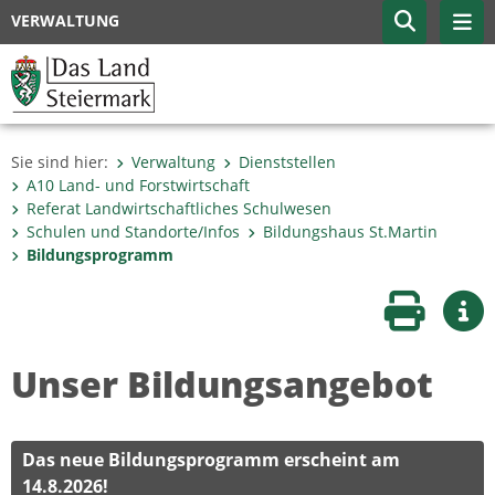
VERWALTUNG
Sie sind hier:
Verwaltung
Dienststellen
A10 Land- und Forstwirtschaft
Referat Landwirtschaftliches Schulwesen
Schulen und Standorte/Infos
Bildungshaus St.Martin
Bildungsprogramm
Seite druc
Wei
Unser Bildungsangebot
Das neue Bildungsprogramm erscheint am
14.8.2026!