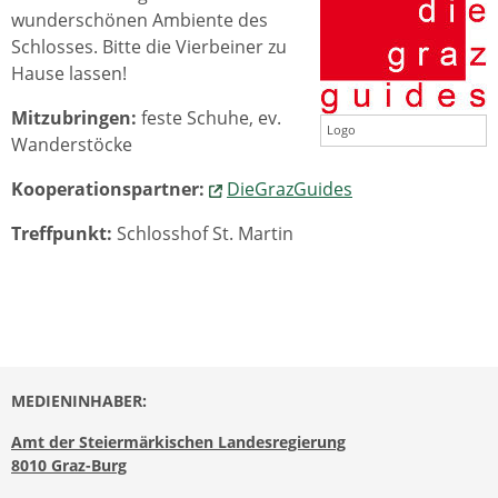
wunderschönen Ambiente des
Schlosses. Bitte die Vierbeiner zu
Hause lassen!
Mitzubringen:
feste Schuhe, ev.
Logo
Wanderstöcke
Kooperationspartner:
DieGrazGuides
Treffpunkt:
Schlosshof St. Martin
MEDIENINHABER:
Amt der Steiermärkischen Landesregierung
8010 Graz-Burg