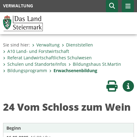
VERWALTUNG
Sie sind hier:
Verwaltung
Dienststellen
A10 Land- und Forstwirtschaft
Referat Landwirtschaftliches Schulwesen
Schulen und Standorte/Infos
Bildungshaus St.Martin
Bildungsprogramm
Erwachsenenbildung
Seite druc
Wei
24 Vom Schloss zum Wein
Beginn