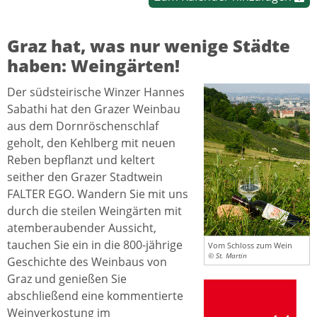
Graz hat, was nur wenige Städte
haben: Weingärten!
Der südsteirische Winzer Hannes
Sabathi hat den Grazer Weinbau
aus dem Dornröschenschlaf
geholt, den Kehlberg mit neuen
Reben bepflanzt und keltert
seither den Grazer Stadtwein
FALTER EGO. Wandern Sie mit uns
durch die steilen Weingärten mit
atemberaubender Aussicht,
tauchen Sie ein in die 800-jährige
Vom Schloss zum Wein
© St. Martin
Geschichte des Weinbaus von
Graz und genießen Sie
abschließend eine kommentierte
Weinverkostung im