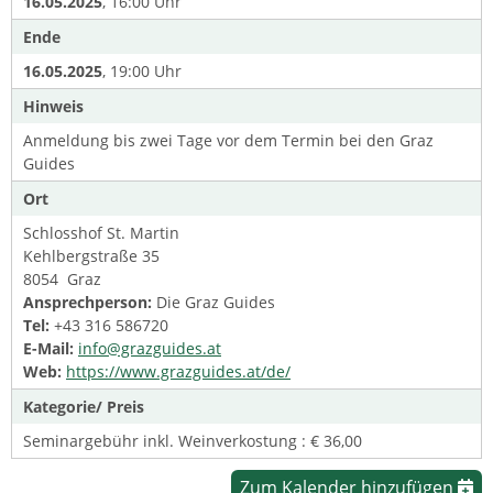
16.05.2025
, 16:00 Uhr
Ende
16.05.2025
, 19:00 Uhr
Hinweis
Anmeldung bis zwei Tage vor dem Termin bei den Graz
Guides
Ort
Schlosshof St. Martin
Kehlbergstraße 35
8054 Graz
Ansprechperson:
Die Graz Guides
Tel:
+43 316 586720
E-Mail:
info@grazguides.at
Web:
https://www.grazguides.at/de/
Kategorie/ Preis
Seminargebühr inkl. Weinverkostung : € 36,00
Zum Kalender hinzufügen