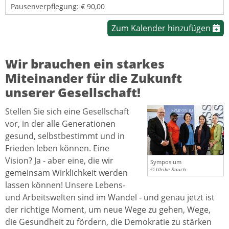
Pausenverpflegung: € 90,00
Zum Kalender hinzufügen
Wir brauchen ein starkes
Miteinander für die Zukunft
unserer Gesellschaft!
Stellen Sie sich eine Gesellschaft
vor, in der alle Generationen
gesund, selbstbestimmt und in
Frieden leben können. Eine
Vision? Ja - aber eine, die wir
Symposium
© Ulrike Rauch
gemeinsam Wirklichkeit werden
lassen können! Unsere Lebens-
und Arbeitswelten sind im Wandel - und genau jetzt ist
der richtige Moment, um neue Wege zu gehen, Wege,
die Gesundheit zu fördern, die Demo­kratie zu stärken