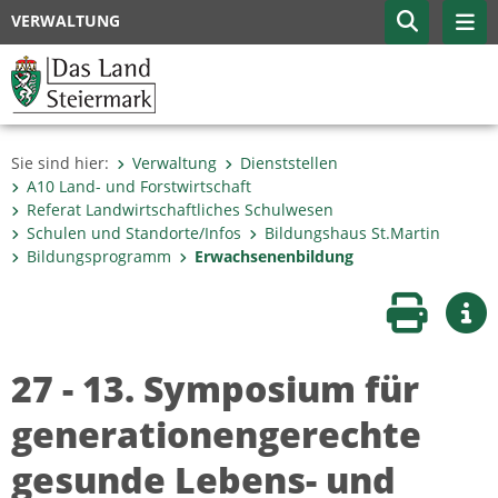
VERWALTUNG
Sie sind hier:
Verwaltung
Dienststellen
A10 Land- und Forstwirtschaft
Referat Landwirtschaftliches Schulwesen
Schulen und Standorte/Infos
Bildungshaus St.Martin
Bildungsprogramm
Erwachsenenbildung
Seite druc
Wei
27 - 13. Symposium für
generationengerechte
gesunde Lebens- und