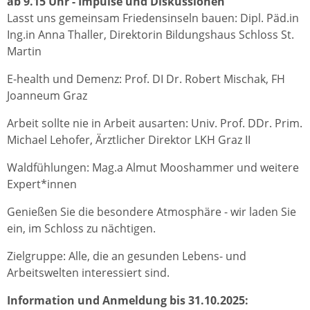
ab 9.15 Uhr - Impulse und Diskussionen
Lasst uns gemeinsam Friedensinseln bauen: Dipl. Päd.in
Ing.in Anna Thaller, Direktorin Bildungshaus Schloss St.
Martin
E-health und Demenz: Prof. DI Dr. Robert Mischak, FH
Joanneum Graz
Arbeit sollte nie in Arbeit ausarten: Univ. Prof. DDr. Prim.
Michael Lehofer, Ärztlicher Direktor LKH Graz II
Waldfühlungen: Mag.a Almut Mooshammer und weitere
Expert*innen
Genießen Sie die besondere Atmosphäre - wir laden Sie
ein, im Schloss zu nächtigen.
Zielgruppe: Alle, die an gesunden Lebens- und
Arbeitswelten interessiert sind.
Information und Anmeldung bis 31.10.2025: