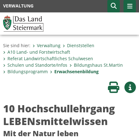
VERWALTUNG
Sie sind hier:
Verwaltung
Dienststellen
A10 Land- und Forstwirtschaft
Referat Landwirtschaftliches Schulwesen
Schulen und Standorte/Infos
Bildungshaus St.Martin
Bildungsprogramm
Erwachsenenbildung
Seite druc
Wei
10 Hochschullehrgang
LEBENsmittelwissen
Mit der Natur leben