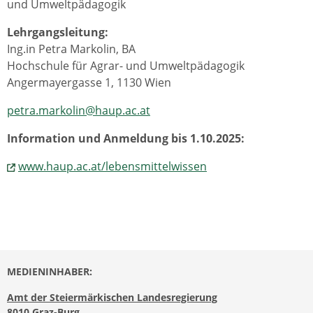
und Umweltpädagogik
Lehrgangsleitung:
Ing.in Petra Markolin, BA
Hochschule für Agrar- und Umweltpädagogik
Angermayergasse 1, 1130 Wien
petra.markolin@haup.ac.at
Information und Anmeldung bis 1.10.2025:
www.haup.ac.at/lebensmittelwissen
MEDIENINHABER:
Amt der Steiermärkischen Landesregierung
8010 Graz-Burg