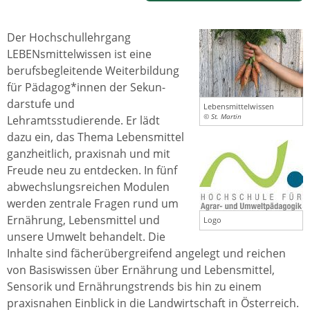
Der Hochschullehrgang
LEBENsmittelwissen ist eine
berufsbegleitende Weiterbildung
für Pädagog*innen der Sekun­
darstufe und
Lebensmittelwissen
© St. Martin
Lehramtsstudierende. Er lädt
dazu ein, das Thema Lebensmittel
ganzheitlich, praxisnah und mit
Freude neu zu entdecken. In fünf
abwechslungsreichen Modulen
werden zentrale Fragen rund um
Ernährung, Lebensmittel und
Logo
unsere Umwelt behandelt. Die
Inhalte sind fächerübergreifend angelegt und reichen
von Basiswissen über Ernährung und Lebensmittel,
Sensorik und Ernährungstrends bis hin zu einem
praxisnahen Einblick in die Landwirtschaft in Österreich.